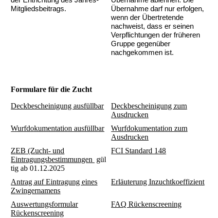
Mitgliedsbeitrags.
Übernahme darf nur erfolgen,
wenn der Übertretende
nachweist, dass er seinen
Verpflichtungen der früheren
Gruppe gegenüber
nachgekommen ist.
Formulare für die Zucht
Deckbescheinigung ausfüllbar
Deckbescheinigung zum
Ausdrucken
Wurfdokumentation ausfüllbar
Wurfdokumentation zum
Ausdrucken
ZEB (Zucht- und
FCI Standard 148
Eintragungsbestimmungen
gül
tig ab 01.12.2025
Antrag auf Eintragung eines
Erläuterung Inzuchtkoeffizient
Zwingernamens
Auswertungsformular
FAQ Rückenscreening
Rückenscreening