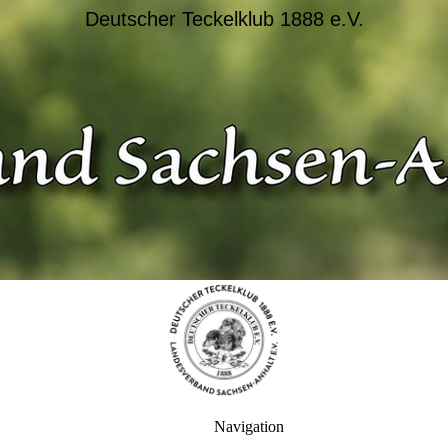
Deutscher Teckelklub 1888 e.V.
Navigation