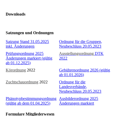
Downloads
Satzungen und Ordnungen
Satzung Stand 31.05.2025
Ordnung für die Gruppen,
inkl. Änderungen
Neubeschluss 20.05.2023
Prüfungsordnung 2025
Ausstellungsordnung
DTK
Änderungen markiert (gültig
2022
ab 01.12.2025)
Körordnung
2022
Gebührenordnung 2026 (gültig
ab 01.01.2026)
Zuchtschauordnung
2022
Ordnung für die
Landesverbände,
Neubeschluss 20.05.2023
Phänotypbestimmungsordnung
Ausbilderordnung 2025
(gültig ab dem 01.04.2025)
Änderungen markiert
Formulare Mitgliederwesen