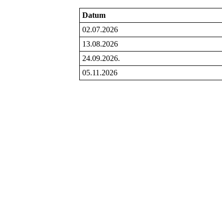
Datum
02.07.2026
13.08.2026
24.09.2026.
05.11.2026