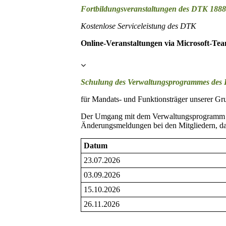
Fortbildungsveranstaltungen des DTK 1888 
Kostenlose Serviceleistung des DTK
Online-Veranstaltungen via Microsoft-Te
Schulung des Verwaltungsprogrammes des
für Mandats- und Funktionsträger unserer G
Der Umgang mit dem Verwaltungsprogramm d
Änderungsmeldungen bei den Mitgliedern, da
Datum
23.07.2026
03.09.2026
15.10.2026
26.11.2026