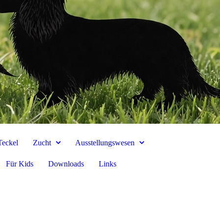
Teckel
Zucht
Ausstellungswesen
Für Kids
Downloads
Links