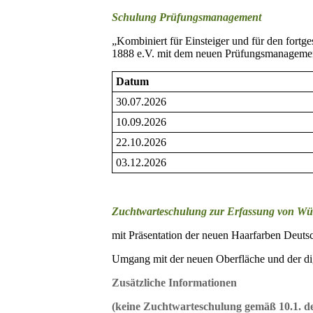
Schulung Prüfungsmanagement
„Kombiniert für Einsteiger und für den for
1888 e.V. mit dem neuen Prüfungsmanageme
Datum
30.07.2026
10.09.2026
22.10.2026
03.12.2026
Zuchtwarteschulung zur Erfassung von Wü
mit Präsentation der neuen Haarfarben Deuts
Umgang mit der neuen Oberfläche und der d
Zusätzliche Informationen
(keine Zuchtwarteschulung gemäß 10.1. d