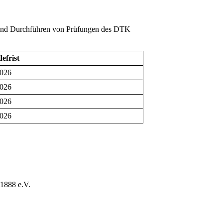
n und Durchführen von Prüfungen des DTK
efrist
2026
2026
2026
2026
1888 e.V.