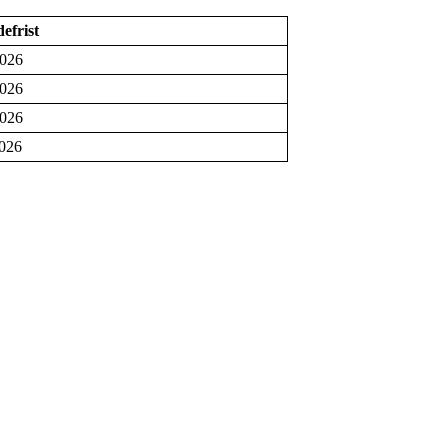
efrist
2026
2026
2026
2026